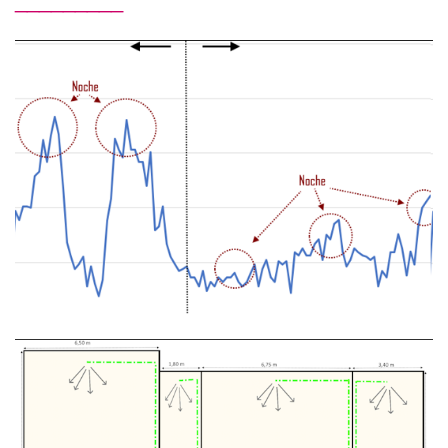
_________