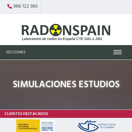
986 122 983
Laboratorio de radón en España CTE GAL-L-082
SECCIONES
INICIO
SIMULACIONES ESTUDIOS
RADÓN
MEDICIÓN
REMEDIACIÓN
CLIENTES DESTACADOS
NOSOTROS