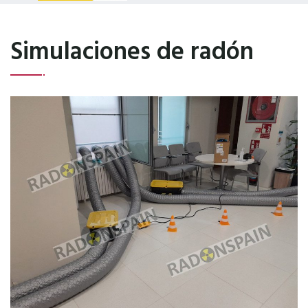
TIENDA ONLINE
Simulaciones de radón
NOTICIAS
CONTACTO